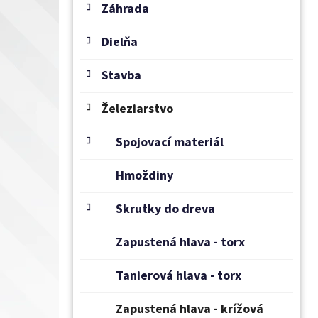
e
Záhrada
l
Dielňa
Stavba
Železiarstvo
Spojovací materiál
Hmoždiny
Skrutky do dreva
Zapustená hlava - torx
Tanierová hlava - torx
Zapustená hlava - krížová