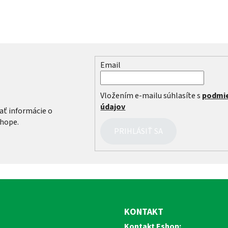
Email
r
Vložením e-mailu súhlasíte s
podmi
údajov
ať informácie o
hope.
PRIHLÁSIŤ SA
KONTAKT
Kontakt Eshop: