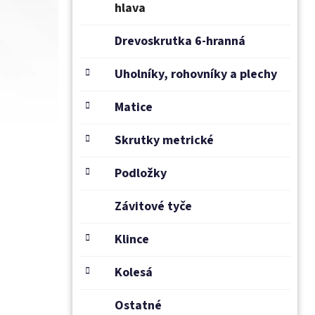
hlava
Drevoskrutka 6-hranná
Uholníky, rohovníky a plechy
Matice
Skrutky metrické
Podložky
Závitové tyče
Klince
Kolesá
Ostatné