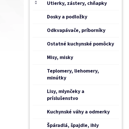
Utierky, zástery, chňapky
Dosky a podložky
Odkvapávače, príborníky
Ostatné kuchynské pomôcky
Misy, misky
Teplomery, liehomery,
minútky
Lisy, mlynčeky a
príslušenstvo
Kuchynské váhy a odmerky
Špáradlá, špajdle, ihly