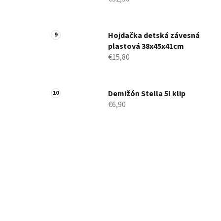
Hojdačka detská závesná
plastová 38x45x41cm
€15,80
Demižón Stella 5l klip
€6,90