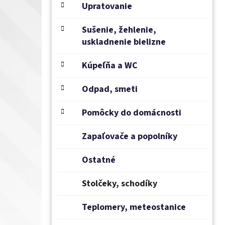
e
Upratovanie
l
Sušenie, žehlenie,
uskladnenie bielizne
Kúpeľňa a WC
Odpad, smeti
Pomôcky do domácnosti
Zapaľovače a popolníky
Ostatné
Stolčeky, schodíky
Teplomery, meteostanice