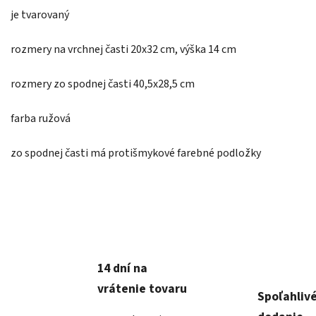
je tvarovaný
rozmery na vrchnej časti 20x32 cm, výška 14 cm
rozmery zo spodnej časti 40,5x28,5 cm
farba ružová
zo spodnej časti má protišmykové farebné podložky
14 dní na
vrátenie tovaru
Spoľahliv