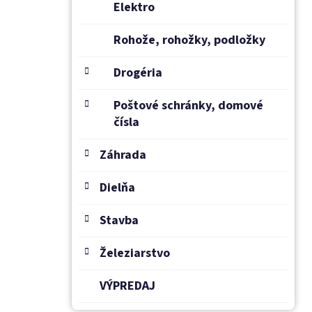
Elektro
Rohože, rohožky, podložky
Drogéria
Poštové schránky, domové
čísla
Záhrada
Dielňa
Stavba
Železiarstvo
VÝPREDAJ