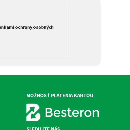
enkami ochrany osobných
MOŽNOSŤ PLATENIA KARTOU
SLEDUJTE NÁS