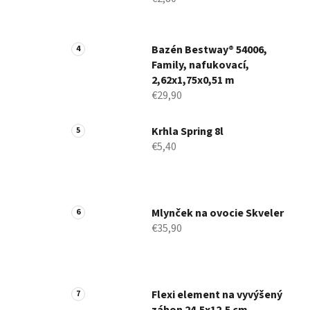
Bazén Bestway® 54006,
Family, nafukovací,
2,62x1,75x0,51 m
€29,90
Krhla Spring 8l
€5,40
Mlynček na ovocie Skveler
€35,90
Flexi element na vyvýšený