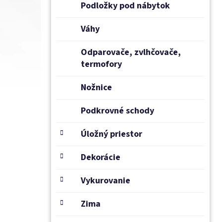
Podložky pod nábytok
Váhy
Odparovače, zvlhčovače,
termofory
Nožnice
Podkrovné schody
Úložný priestor
Dekorácie
Vykurovanie
Zima