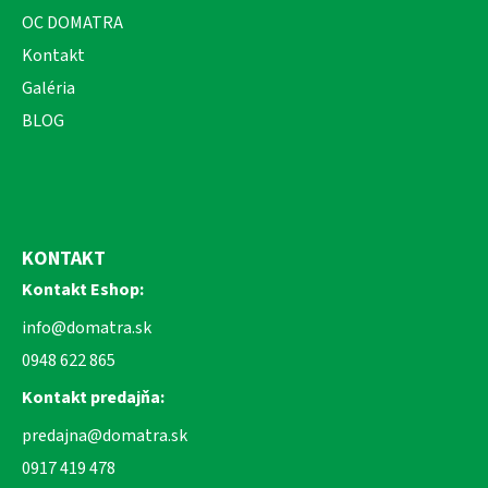
OC DOMATRA
Kontakt
Galéria
BLOG
KONTAKT
Kontakt Eshop:
info@domatra.sk
0948 622 865
Kontakt predajňa:
predajna@domatra.sk
0917 419 478