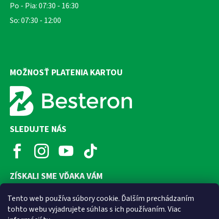
Po - Pia: 07:30 - 16:30
So: 07:30 - 12:00
MOŽNOSŤ PLATENIA KARTOU
SLEDUJTE NÁS
ZÍSKALI SME VĎAKA VÁM
Tento web používa súbory cookie. Ďalším prechádzaním
tohto webu vyjadrujete súhlas s ich používaním. Viac