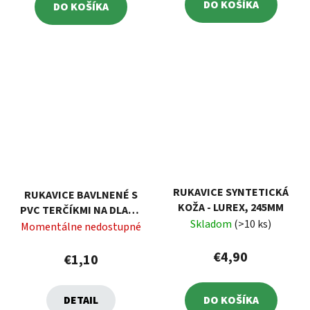
DO KOŠÍKA
DO KOŠÍKA
RUKAVICE SYNTETICKÁ
RUKAVICE BAVLNENÉ S
KOŽA - LUREX, 245MM
PVC TERČÍKMI NA DLANI,
Skladom
(>10 ks)
VEĽKOSŤ 10"
Momentálne nedostupné
€4,90
€1,10
DETAIL
DO KOŠÍKA