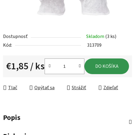
Dostupnosť
Skladom
(3 ks)
Kód:
313709
€1,85
/ ks
DO KOŠÍKA
Jednotková cena:
Tlač
Opýtať sa
Strážiť
Zdieľať
Popis