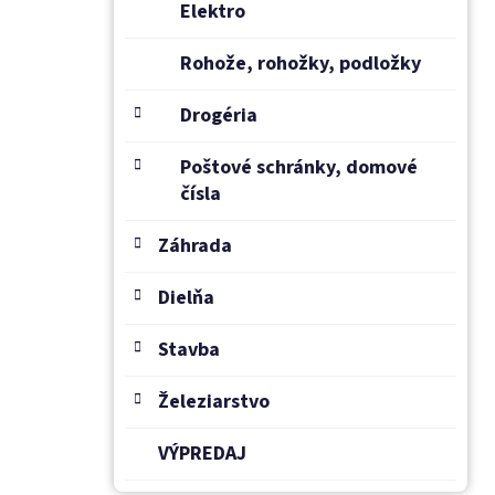
Elektro
Rohože, rohožky, podložky
Drogéria
Poštové schránky, domové
čísla
Záhrada
Dielňa
Stavba
Železiarstvo
VÝPREDAJ