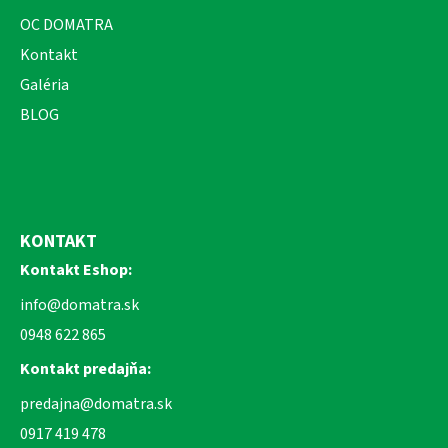
OC DOMATRA
Kontakt
Galéria
BLOG
KONTAKT
Kontakt Eshop:
info@domatra.sk
0948 622 865
Kontakt predajňa:
predajna@domatra.sk
0917 419 478