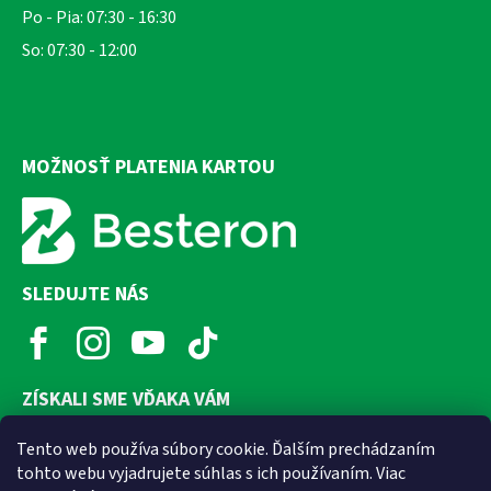
Po - Pia: 07:30 - 16:30
So: 07:30 - 12:00
MOŽNOSŤ PLATENIA KARTOU
SLEDUJTE NÁS
ZÍSKALI SME VĎAKA VÁM
Tento web používa súbory cookie. Ďalším prechádzaním
tohto webu vyjadrujete súhlas s ich používaním. Viac