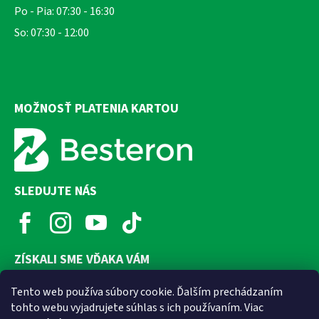
Po - Pia: 07:30 - 16:30
So: 07:30 - 12:00
MOŽNOSŤ PLATENIA KARTOU
SLEDUJTE NÁS
ZÍSKALI SME VĎAKA VÁM
Tento web používa súbory cookie. Ďalším prechádzaním
tohto webu vyjadrujete súhlas s ich používaním. Viac