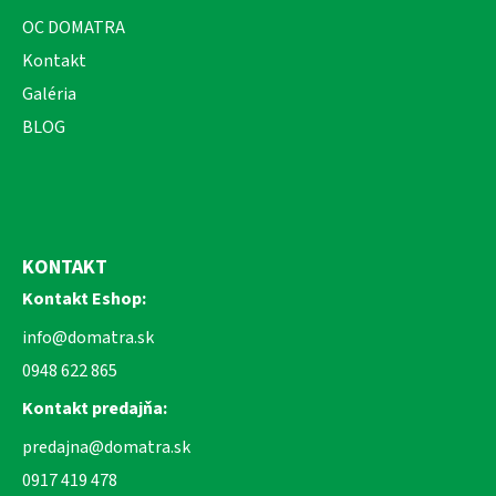
OC DOMATRA
Kontakt
Galéria
BLOG
KONTAKT
Kontakt Eshop:
info@domatra.sk
0948 622 865
Kontakt predajňa:
predajna@domatra.sk
0917 419 478