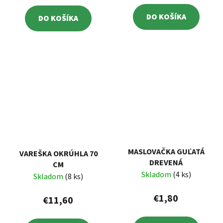
DO KOŠÍKA
DO KOŠÍKA
MASLOVAČKA GUĽATÁ
VAREŠKA OKRÚHLA 70
DREVENÁ
CM
Skladom
(4 ks)
Skladom
(8 ks)
€1,80
€11,60