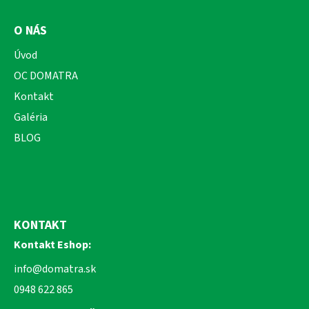
O NÁS
Úvod
OC DOMATRA
Kontakt
Galéria
BLOG
KONTAKT
Kontakt Eshop:
info@domatra.sk
0948 622 865