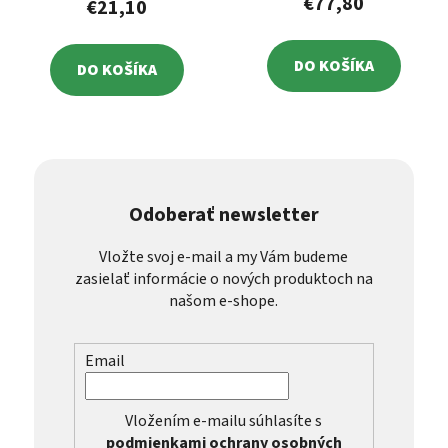
€77,80
€21,10
DO KOŠÍKA
DO KOŠÍKA
Odoberať newsletter
Vložte svoj e-mail a my Vám budeme
zasielať informácie o nových produktoch na
našom e-shope.
Email
Vložením e-mailu súhlasíte s
podmienkami ochrany osobných