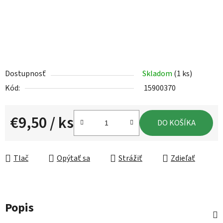
Dostupnosť
Skladom
(1 ks)
Kód:
15900370
€9,50
/ ks
DO KOŠÍKA
Jednotková cena:
Tlač
Opýtať sa
Strážiť
Zdieľať
Popis