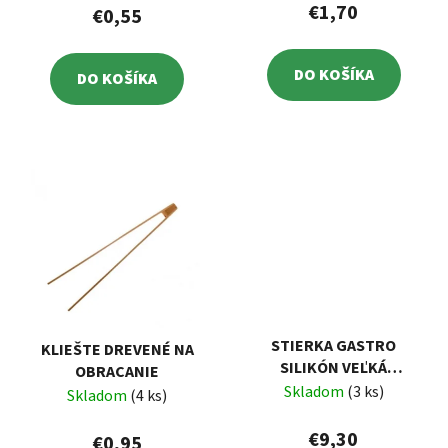
€1,70
€0,55
DO KOŠÍKA
DO KOŠÍKA
STIERKA GASTRO
KLIEŠTE DREVENÉ NA
SILIKÓN VEĽKÁ
OBRACANIE
150X100X6MM
Skladom
(3 ks)
Skladom
(4 ks)
€9,30
€0,95