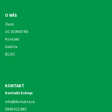
O NÁS
Úvod
OC DOMATRA
Kontakt
Galéria
BLOG
KONTAKT
Kontakt Eshop:
info@domatra.sk
0948 622 865