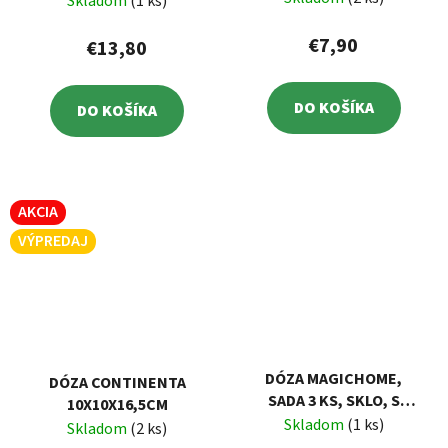
Skladom
(1 ks)
€7,90
€13,80
DO KOŠÍKA
DO KOŠÍKA
AKCIA
VÝPREDAJ
DÓZA MAGICHOME,
DÓZA CONTINENTA
SADA 3 KS, SKLO, S
10X10X16,5CM
VEKOM, 450/1000/1900
Skladom
(1 ks)
Skladom
(2 ks)
ML