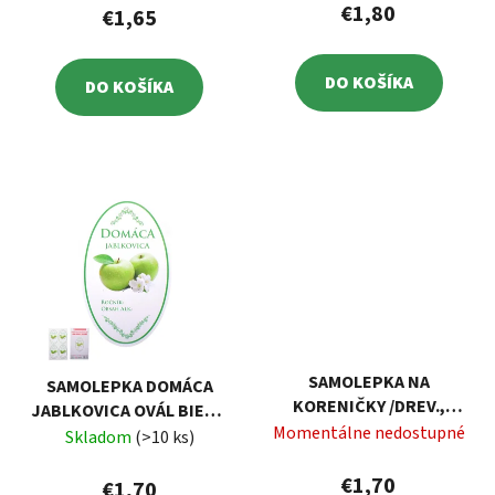
€1,80
€1,65
DO KOŠÍKA
DO KOŠÍKA
SAMOLEPKA NA
SAMOLEPKA DOMÁCA
KORENIČKY /DREV.,
JABLKOVICA OVÁL BIELA,
60KS
Momentálne nedostupné
16KS
Skladom
(>10 ks)
€1,70
€1,70