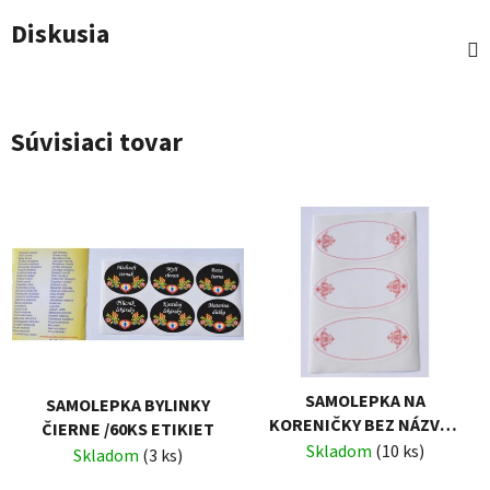
Diskusia
Súvisiaci tovar
SAMOLEPKA NA
SAMOLEPKA BYLINKY
KORENIČKY BEZ NÁZVU /
ČIERNE /60KS ETIKIET
ČERVENÁ, 27KS ETIKIET
Skladom
(10 ks)
Skladom
(3 ks)