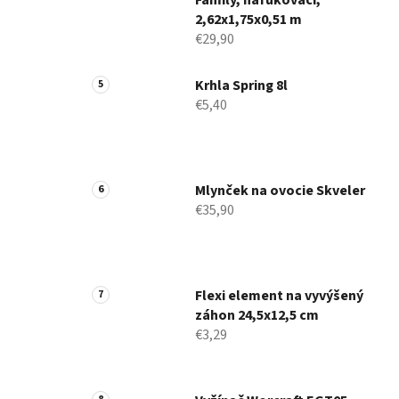
Family, nafukovací,
2,62x1,75x0,51 m
€29,90
Krhla Spring 8l
€5,40
Mlynček na ovocie Skveler
€35,90
Flexi element na vyvýšený
záhon 24,5x12,5 cm
€3,29