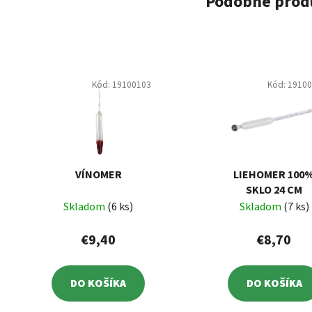
Podobné prod
Kód:
19100103
Kód:
1910
VÍNOMER
LIEHOMER 100
SKLO 24 CM
Skladom
(6 ks)
Skladom
(7 ks)
€9,40
€8,70
DO KOŠÍKA
DO KOŠÍKA