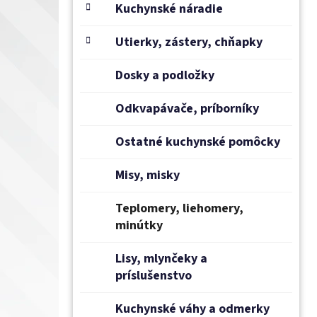
e
Kuchynské náradie
l
Utierky, zástery, chňapky
Dosky a podložky
Odkvapávače, príborníky
Ostatné kuchynské pomôcky
Misy, misky
Teplomery, liehomery,
minútky
Lisy, mlynčeky a
príslušenstvo
Kuchynské váhy a odmerky