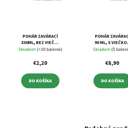
POHÁR ZAVÁRACÍ
POHÁR ZAVÁRAC
330ML, BEZ VIEČKA
90 ML, S VIEČK
TO82, BALENIE 6
TO48, BALENIE 
Skladom
(>10 balenie)
Skladom
(5 balen
KS
KS
€2,20
€8,90
DO KOŠÍKA
DO KOŠÍKA