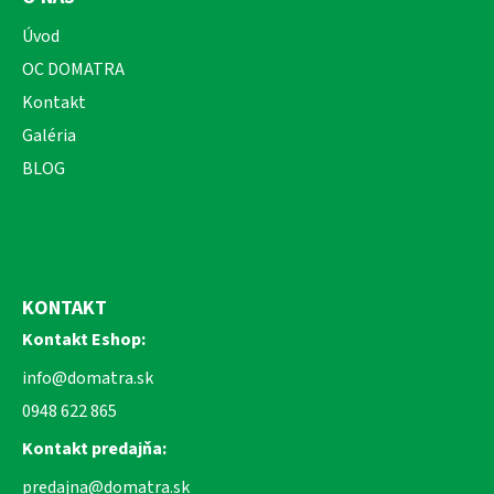
Úvod
OC DOMATRA
Kontakt
Galéria
BLOG
KONTAKT
Kontakt Eshop:
info@domatra.sk
0948 622 865
Kontakt predajňa:
predajna@domatra.sk