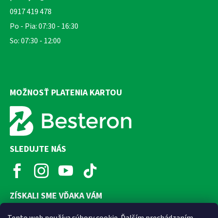
0917 419 478
Po - Pia: 07:30 - 16:30
So: 07:30 - 12:00
MOŽNOSŤ PLATENIA KARTOU
SLEDUJTE NÁS
ZÍSKALI SME VĎAKA VÁM