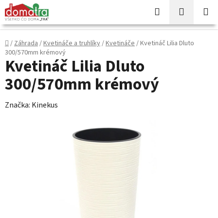
Prejsť
Hľadať
NÁKUP
na
KOŠÍK
obsah
Domov
/
Záhrada
/
Kvetináče a truhlíky
/
Kvetináče
/
Kvetináč Lilia Dluto
300/570mm krémový
Kvetináč Lilia Dluto
300/570mm krémový
Značka:
Kinekus