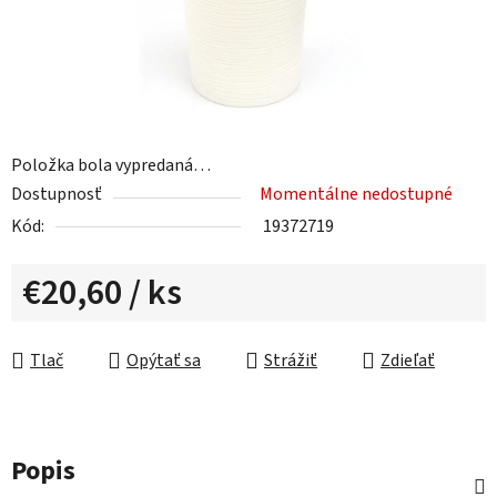
Položka bola vypredaná…
Dostupnosť
Momentálne nedostupné
Kód:
19372719
€20,60
/ ks
Jednotková cena:
Tlač
Opýtať sa
Strážiť
Zdieľať
Popis