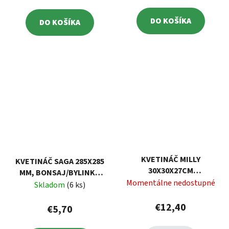
DO KOŠÍKA
DO KOŠÍKA
KVETINÁČ MILLY
KVETINÁČ SAGA 285X285
30X30X27CM
MM, BONSAJ/BYLINKY,
SVETLOSIVÝ
Momentálne nedostupné
BÉŽOVÝ
Skladom
(6 ks)
PROSPERPLAST
€12,40
€5,70