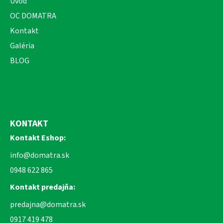
Úvod
OC DOMATRA
Kontakt
Galéria
BLOG
KONTAKT
Kontakt Eshop:
info@domatra.sk
0948 622 865
Kontakt predajňa:
predajna@domatra.sk
0917 419 478