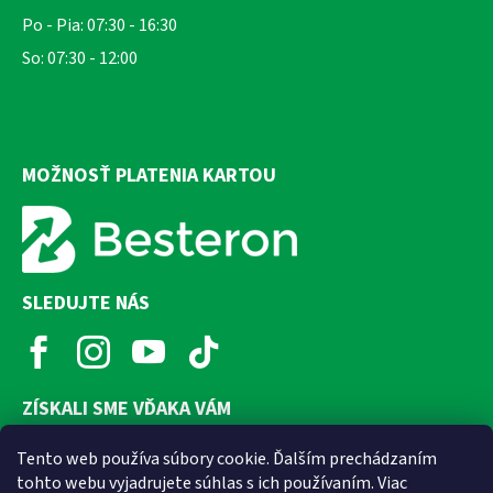
Po - Pia: 07:30 - 16:30
So: 07:30 - 12:00
MOŽNOSŤ PLATENIA KARTOU
SLEDUJTE NÁS
ZÍSKALI SME VĎAKA VÁM
Tento web používa súbory cookie. Ďalším prechádzaním
tohto webu vyjadrujete súhlas s ich používaním. Viac