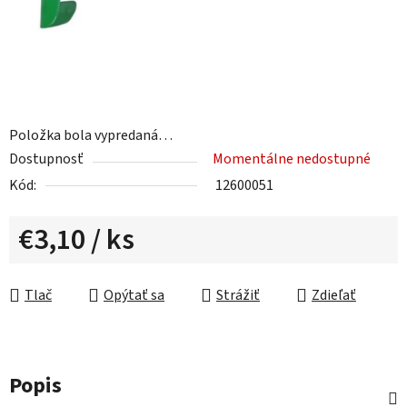
Položka bola vypredaná…
Dostupnosť
Momentálne nedostupné
Kód:
12600051
€3,10
/ ks
Jednotková cena:
Tlač
Opýtať sa
Strážiť
Zdieľať
Popis