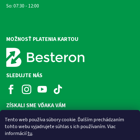
So: 07:30 - 12:00
MOŽNOSŤ PLATENIA KARTOU
SLEDUJTE NÁS
ZÍSKALI SME VĎAKA VÁM
Tento web používa súbory cookie. Ďalším prechádzaním
tohto webu vyjadrujete súhlas s ich používaním. Viac
informácií
tu
.