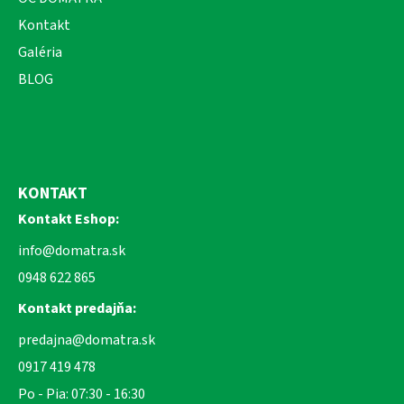
Kontakt
Galéria
BLOG
KONTAKT
Kontakt Eshop:
info@domatra.sk
0948 622 865
Kontakt predajňa:
predajna@domatra.sk
0917 419 478
Po - Pia: 07:30 - 16:30