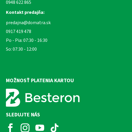
0948 622 865
Kontakt predajňa:
predajna@domatra.sk
0917 419 478
Po - Pia: 07:30 - 16:30
So: 07:30 - 12:00
MOŽNOSŤ PLATENIA KARTOU
SLEDUJTE NÁS