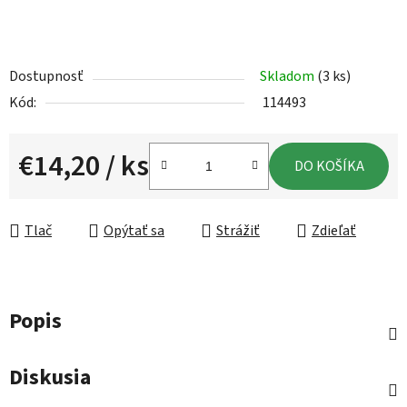
Dostupnosť
Skladom
(3 ks)
Kód:
114493
€14,20
/ ks
DO KOŠÍKA
Jednotková cena:
Tlač
Opýtať sa
Strážiť
Zdieľať
Popis
Diskusia