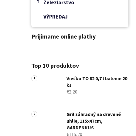
Železiarstvo
VÝPREDAJ
Prijímame online platby
Top 10 produktov
Viečko TO 82 0,7 l balenie 20
ks
€2,20
Gril záhradný na drevené
uhlie, 115x47cm,
GARDENKUS
€115,20