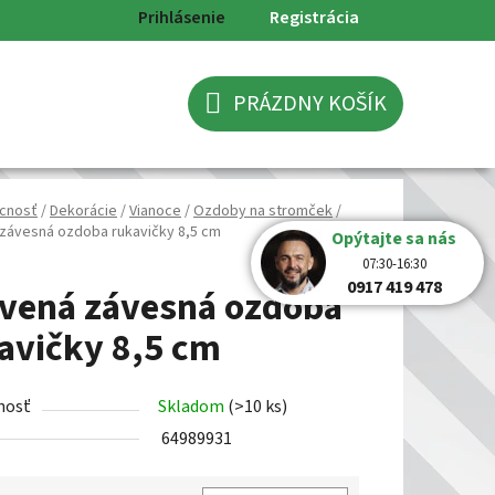
Prihlásenie
Registrácia
PRÁZDNY KOŠÍK
NÁKUPNÝ
KOŠÍK
cnosť
/
Dekorácie
/
Vianoce
/
Ozdoby na stromček
/
závesná ozdoba rukavičky 8,5 cm
Opýtajte sa nás
07:30-16:30
0917 419 478
vená závesná ozdoba
avičky 8,5 cm
nosť
Skladom
(>10 ks)
64989931