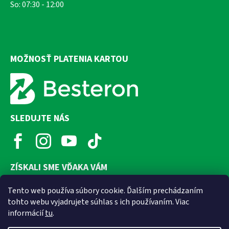
So: 07:30 - 12:00
MOŽNOSŤ PLATENIA KARTOU
SLEDUJTE NÁS
ZÍSKALI SME VĎAKA VÁM
Tento web používa súbory cookie. Ďalším prechádzaním
tohto webu vyjadrujete súhlas s ich používaním. Viac
informácií
tu
.