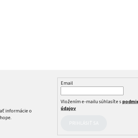
Email
r
Vložením e-mailu súhlasíte s
podmi
údajov
ať informácie o
hope.
PRIHLÁSIŤ SA