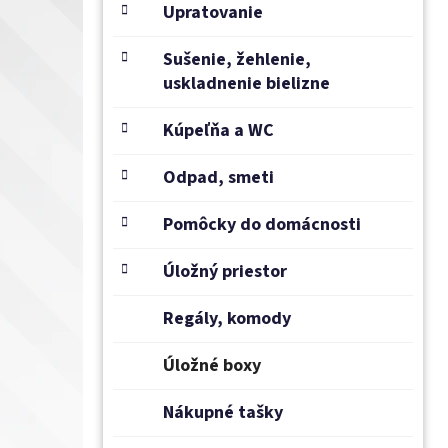
e
Upratovanie
l
Sušenie, žehlenie,
uskladnenie bielizne
Kúpeľňa a WC
Odpad, smeti
Pomôcky do domácnosti
Úložný priestor
Regály, komody
Úložné boxy
Nákupné tašky