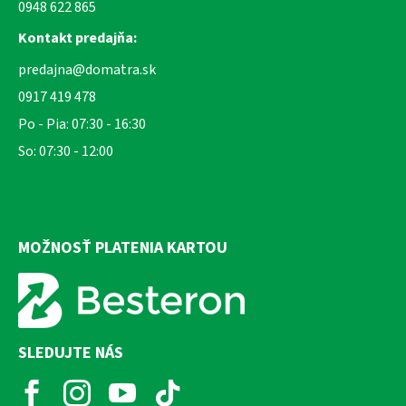
0948 622 865
Kontakt predajňa:
predajna@domatra.sk
0917 419 478
Po - Pia: 07:30 - 16:30
So: 07:30 - 12:00
MOŽNOSŤ PLATENIA KARTOU
SLEDUJTE NÁS