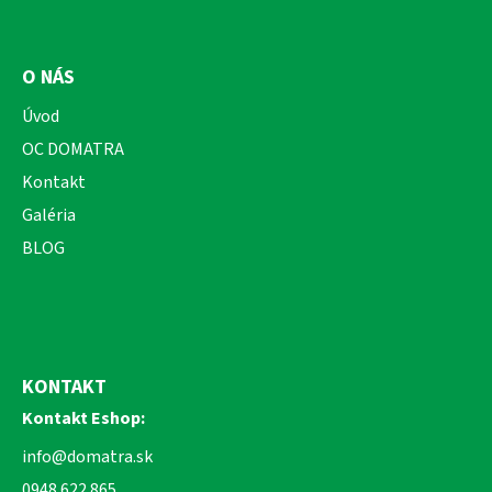
O NÁS
Úvod
OC DOMATRA
Kontakt
Galéria
BLOG
KONTAKT
Kontakt Eshop:
info@domatra.sk
0948 622 865