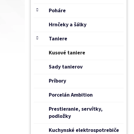
Poháre
Hrnčeky a šálky
Taniere
Kusové taniere
Sady tanierov
Príbory
Porcelán Ambition
Prestieranie, servítky,
podložky
Kuchynské elektrospotrebiče