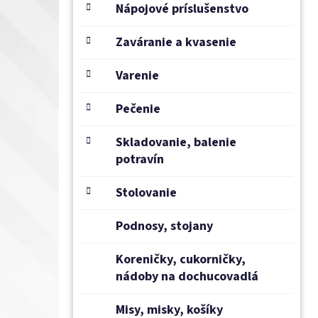
e
Nápojové príslušenstvo
l
Zaváranie a kvasenie
Varenie
Pečenie
Skladovanie, balenie
potravín
Stolovanie
Podnosy, stojany
Koreničky, cukorničky,
nádoby na dochucovadlá
Misy, misky, košíky