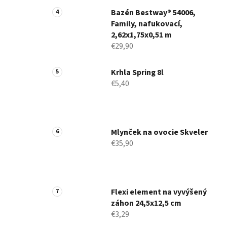
Bazén Bestway® 54006,
Family, nafukovací,
2,62x1,75x0,51 m
€29,90
Krhla Spring 8l
€5,40
Mlynček na ovocie Skveler
€35,90
Flexi element na vyvýšený
záhon 24,5x12,5 cm
€3,29