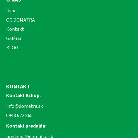
Úvod
OC DOMATRA
Kontakt
Galéria
BLOG
KONTAKT
Kontakt Eshop:
info@domatra.sk
0948 622 865
Kontakt predajňa:
predajna@domatra.sk