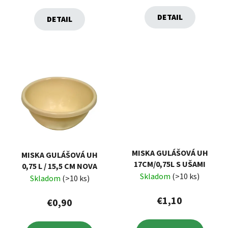
DETAIL
DETAIL
MISKA GULÁŠOVÁ UH
MISKA GULÁŠOVÁ UH
17CM/0,75L S UŠAMI
0,75 L / 15,5 CM NOVA
Skladom
(>10 ks)
Skladom
(>10 ks)
€1,10
€0,90