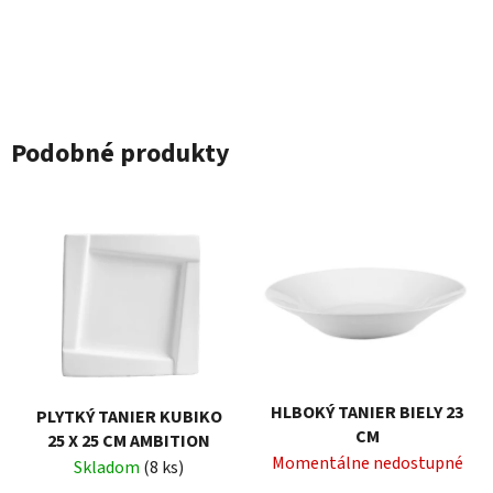
Podobné produkty
HLBOKÝ TANIER BIELY 23
PLYTKÝ TANIER KUBIKO
CM
25 X 25 CM AMBITION
Momentálne nedostupné
Skladom
(8 ks)