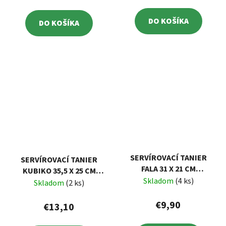
DO KOŠÍKA
DO KOŠÍKA
SERVÍROVACÍ TANIER
SERVÍROVACÍ TANIER
FALA 31 X 21 CM
KUBIKO 35,5 X 25 CM
AMBITION
Skladom
(4 ks)
AMBITION
Skladom
(2 ks)
€9,90
€13,10