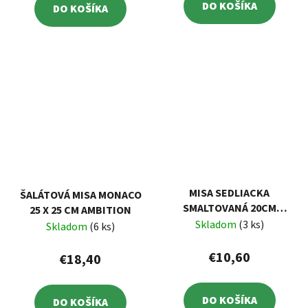
DO KOŠÍKA
DO KOŠÍKA
MISA SEDLIACKA
ŠALÁTOVÁ MISA MONACO
SMALTOVANÁ 20CM
25 X 25 CM AMBITION
DEKOR BODKY
Skladom
(3 ks)
Skladom
(6 ks)
€10,60
€18,40
DO KOŠÍKA
DO KOŠÍKA