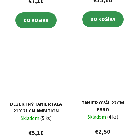
€15,60
€7,10
DO KOŠÍKA
DO KOŠÍKA
TANIER OVÁL 22 CM
DEZERTNÝ TANIER FALA
EBRO
21 X 21 CM AMBITION
Skladom
(4 ks)
Skladom
(5 ks)
€2,50
€5,10