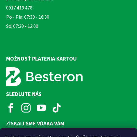
0917 419 478
Po - Pia: 07:30 - 16:30
So: 07:30 - 12:00
MOŽNOSŤ PLATENIA KARTOU
SLEDUJTE NÁS
ZÍSKALI SME VĎAKA VÁM