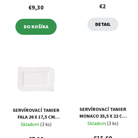
€2
€9,30
DETAIL
DO KOŠÍKA
SERVÍROVACÍ TANIER
SERVÍROVACÍ TANIER
MONACO 35,5 X 22 CM
FALA 26 X 17,5 CM
AMBITION
Skladom
(3 ks)
AMBITION
Skladom
(3 ks)