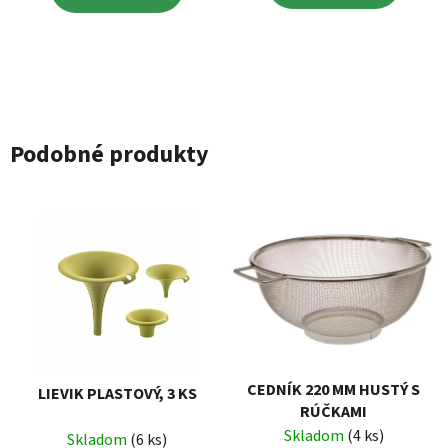
Podobné produkty
CEDNÍK 220 MM HUSTÝ S
LIEVIK PLASTOVÝ, 3 KS
RÚČKAMI
Skladom
(4 ks)
Skladom
(6 ks)