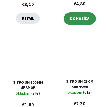
€4,80
€3,10
DETAIL
DO KOŠÍKA
SITKO UH 27 CM
SITKO UH 100 MM
KRÉMOVÉ
MRAMOR
Skladom
(6 ks)
Skladom
(2 ks)
€2,30
€1,60