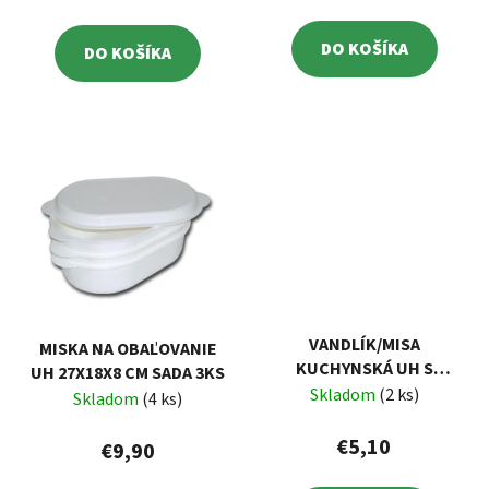
DO KOŠÍKA
DO KOŠÍKA
VANDLÍK/MISA
MISKA NA OBAĽOVANIE
KUCHYNSKÁ UH S
UH 27X18X8 CM SADA 3KS
RÚČKAMI 5 L FAREBNÝ
Skladom
(2 ks)
Skladom
(4 ks)
€5,10
€9,90