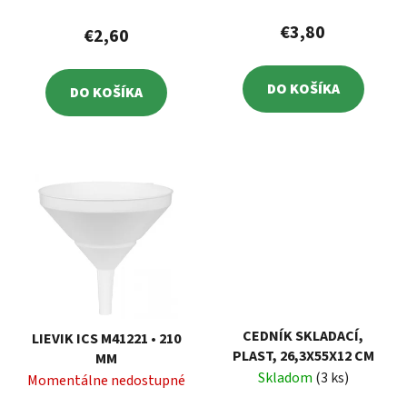
€3,80
€2,60
DO KOŠÍKA
DO KOŠÍKA
CEDNÍK SKLADACÍ,
LIEVIK ICS M41221 • 210
PLAST, 26,3X55X12 CM
MM
Skladom
(3 ks)
Momentálne nedostupné