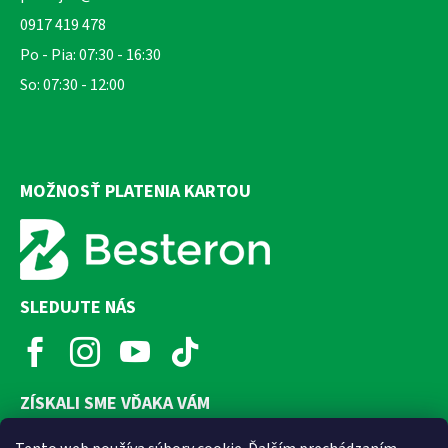
0917 419 478
Po - Pia: 07:30 - 16:30
So: 07:30 - 12:00
MOŽNOSŤ PLATENIA KARTOU
SLEDUJTE NÁS
ZÍSKALI SME VĎAKA VÁM