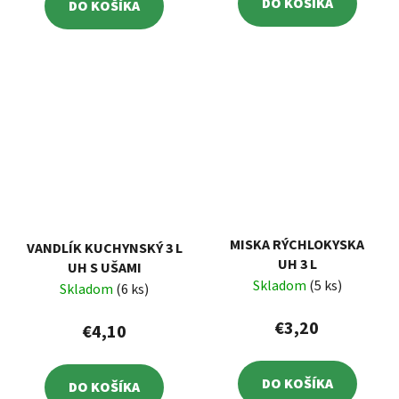
DO KOŠÍKA
DO KOŠÍKA
MISKA RÝCHLOKYSKA
VANDLÍK KUCHYNSKÝ 3 L
UH 3 L
UH S UŠAMI
Skladom
(5 ks)
Skladom
(6 ks)
€3,20
€4,10
DO KOŠÍKA
DO KOŠÍKA