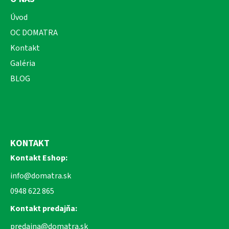
Úvod
OC DOMATRA
Kontakt
Galéria
BLOG
KONTAKT
Kontakt Eshop:
info@domatra.sk
0948 622 865
Kontakt predajňa:
predajna@domatra.sk