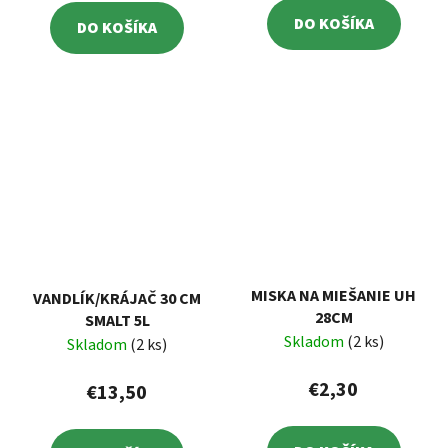
DO KOŠÍKA
DO KOŠÍKA
MISKA NA MIEŠANIE UH
VANDLÍK/KRÁJAČ 30 CM
28CM
SMALT 5L
Skladom
(2 ks)
Skladom
(2 ks)
€2,30
€13,50