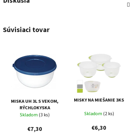
Diskusia
Súvisiaci tovar
MISKY NA MIEŠANIE 3KS
MISKA UH 3L S VEKOM,
RÝCHLOKYSKA
Skladom
(2 ks)
Skladom
(3 ks)
€6,30
€7,30