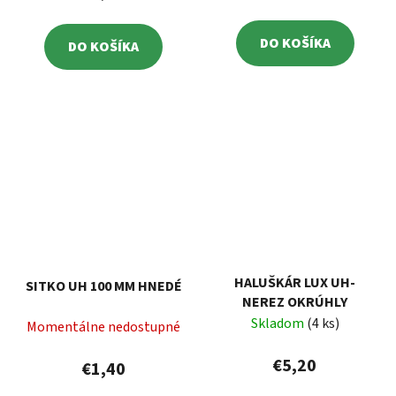
DO KOŠÍKA
DO KOŠÍKA
HALUŠKÁR LUX UH-
SITKO UH 100 MM HNEDÉ
NEREZ OKRÚHLY
Skladom
(4 ks)
Momentálne nedostupné
€5,20
€1,40