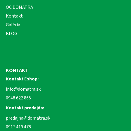
OC DOMATRA
Kontakt
Galéria
BLOG
KONTAKT
Kontakt Eshop:
info@domatra.sk
0948 622 865
Kontakt predajňa:
predajna@domatra.sk
0917 419 478