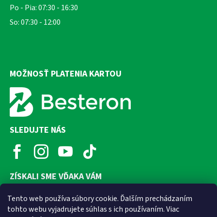
Po - Pia: 07:30 - 16:30
So: 07:30 - 12:00
MOŽNOSŤ PLATENIA KARTOU
SLEDUJTE NÁS
ZÍSKALI SME VĎAKA VÁM
Tento web používa súbory cookie. Ďalším prechádzaním
tohto webu vyjadrujete súhlas s ich používaním. Viac