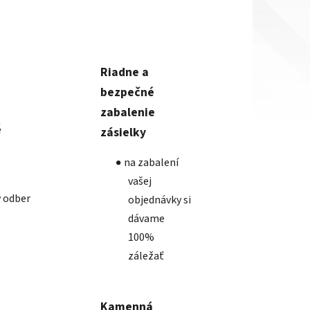
Riadne a
bezpečné
zabalenie
é
zásielky
na zabalení
vašej
 odber
objednávky si
dávame
100%
záležať
Kamenná