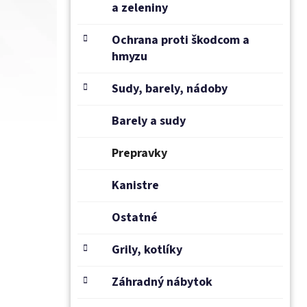
a zeleniny
Ochrana proti škodcom a
hmyzu
Sudy, barely, nádoby
Barely a sudy
Prepravky
Kanistre
Ostatné
Grily, kotlíky
Záhradný nábytok