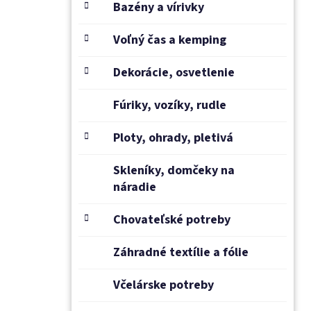
Bazény a vírivky
Voľný čas a kemping
Dekorácie, osvetlenie
Fúriky, vozíky, rudle
Ploty, ohrady, pletivá
Skleníky, domčeky na
náradie
Chovateľské potreby
Záhradné textílie a fólie
Včelárske potreby