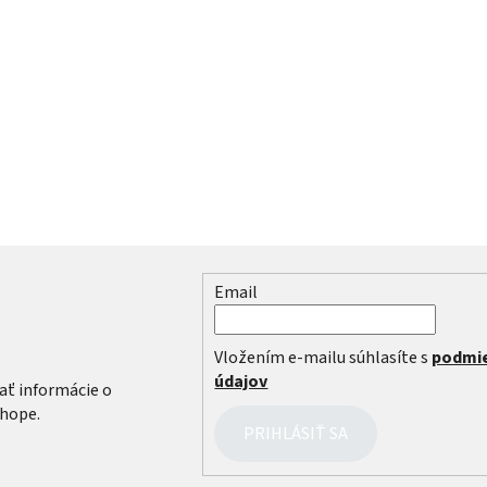
Email
r
Vložením e-mailu súhlasíte s
podmi
údajov
ať informácie o
hope.
PRIHLÁSIŤ SA