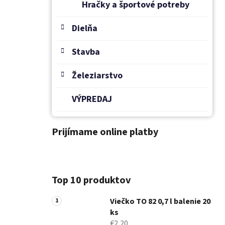
Hračky a športové potreby
Dielňa
Stavba
Železiarstvo
VÝPREDAJ
Prijímame online platby
Top 10 produktov
Viečko TO 82 0,7 l balenie 20
ks
€2,20