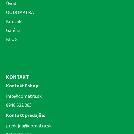
Úvod
OC DOMATRA
Kontakt
Galéria
BLOG
KONTAKT
Kontakt Eshop:
info@domatra.sk
0948 622 865
Kontakt predajňa:
predajna@domatra.sk