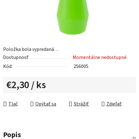
Položka bola vypredaná…
Dostupnosť
Momentálne nedostupné
Kód:
256005
€2,30
/ ks
Jednotková cena:
Tlač
Opýtať sa
Strážiť
Zdieľať
Popis