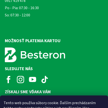
0917 419 478
Po - Pia: 07:30 - 16:30
So: 07:30 - 12:00
MOŽNOSŤ PLATENIA KARTOU
SLEDUJTE NÁS
ZÍSKALI SME VĎAKA VÁM
Tento web používa súbory cookie. Ďalším prechádzaním