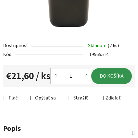
Dostupnosť
Skladom
(2 ks)
Kód:
19565514
€21,60
/ ks
DO KOŠÍKA
Jednotková cena:
Tlač
Opýtať sa
Strážiť
Zdieľať
Popis