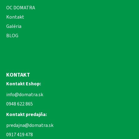
OC DOMATRA
Kontakt
Galéria
BLOG
KONTAKT
Kontakt Eshop:
info@domatra.sk
0948 622 865
Kontakt predajňa:
predajna@domatra.sk
0917 419 478