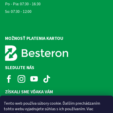
Po - Pia: 07:30 - 16:30
So: 07:30 - 12:00
MOŽNOSŤ PLATENIA KARTOU
SLEDUJTE NÁS
ZÍSKALI SME VĎAKA VÁM
Tento web používa súbory cookie. Ďalším prechádzaním
tohto webu vyjadrujete súhlas s ich používaním. Viac