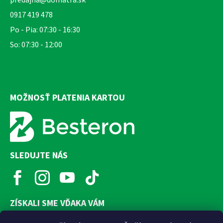
0917 419 478
Po - Pia: 07:30 - 16:30
So: 07:30 - 12:00
MOŽNOSŤ PLATENIA KARTOU
SLEDUJTE NÁS
ZÍSKALI SME VĎAKA VÁM