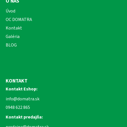
O NÁS
Úvod
OC DOMATRA
Kontakt
Galéria
BLOG
KONTAKT
Kontakt Eshop:
info@domatra.sk
0948 622 865
Kontakt predajňa:
predajna@domatra.sk