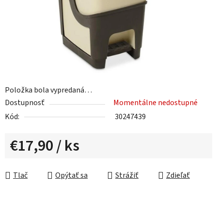
Položka bola vypredaná…
Dostupnosť
Momentálne nedostupné
Kód:
30247439
€17,90
/ ks
Jednotková cena:
Tlač
Opýtať sa
Strážiť
Zdieľať